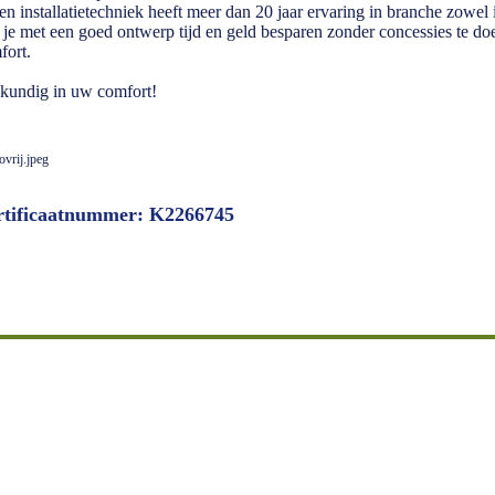
en installatietechniek heeft meer dan 20 jaar ervaring in branche zowel 
 je met een goed ontwerp tijd en geld besparen zonder concessies te doe
fort.
kundig in uw comfort!
rtificaatnummer: K2266745